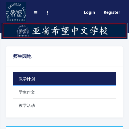
Login
Register
师生园地
教学计划
学生作文
教学活动