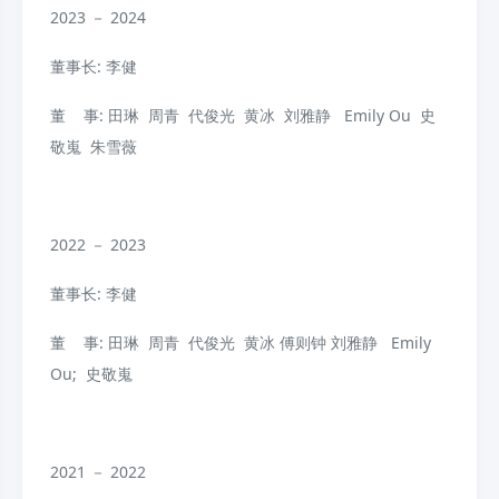
2023 － 2024
董事长: 李健
董 事: 田琳 周青 代俊光 黄冰 刘雅静 Emily Ou 史
敬嵬 朱雪薇
2022 － 2023
董事长: 李健
董 事: 田琳 周青 代俊光 黄冰 傅则钟 刘雅静 Emily
Ou; 史敬嵬
2021 － 2022