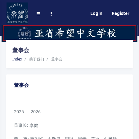
Login
Register
董事会
Index
关于我们
董事会
董事会
2025 － 2026
董事长: 李健
董 事: 曹彩虹，史敬嵬，田琳，周青，黄冰，刘雅静，