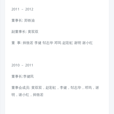
2011 － 2012
董事长: 郑铁渝
副董事长: 黄双双
董 事: 帅致若
李健
邹志华
邓筠
赵彩虹
谢明
谢小红
2010 － 2011
董事长:李健民
董事会成员: 黄双双，赵彩虹，李健，邹志华，邓筠，谢
明，谢小红，帅致若