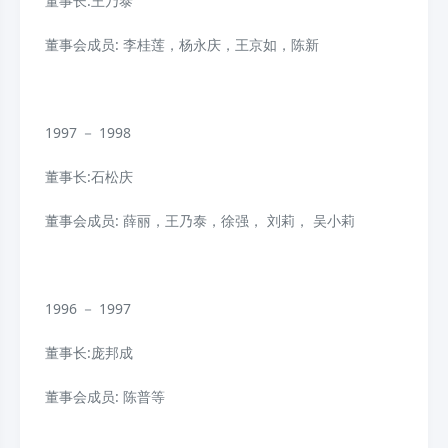
董事长:王乃泰
董事会成员: 李桂莲，杨永庆，王京如，陈新
1997 － 1998
董事长:石松庆
董事会成员: 薛丽，王乃泰，徐强， 刘莉， 吴小莉
1996 － 1997
董事长:庞邦成
董事会成员: 陈普等