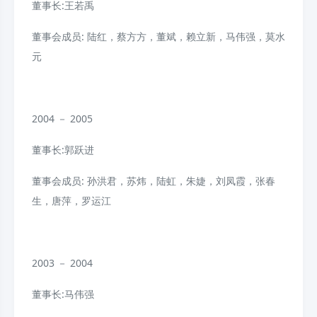
董事长:王若禹
董事会成员: 陆红，蔡方方，董斌，赖立新，马伟强，莫水
元
2004 － 2005
董事长:郭跃进
董事会成员: 孙洪君，苏炜，陆虹，朱婕，刘凤霞，张春
生，唐萍，罗运江
2003 － 2004
董事长:马伟强