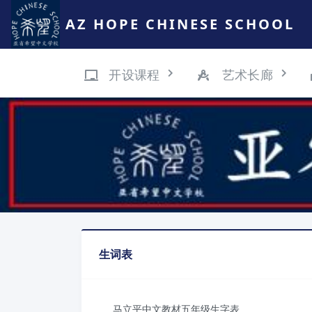
AZ HOPE CHINESE SCHOOL
开设课程
艺术长廊
生词表
马立平中文教材五年级生字表